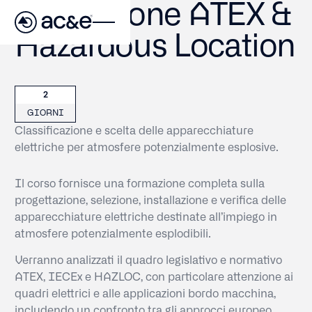
Formazione ATEX &
Hazardous Location
2
GIORNI
Classificazione e scelta delle apparecchiature
elettriche per atmosfere potenzialmente esplosive.
Il corso fornisce una formazione completa sulla
progettazione, selezione, installazione e verifica delle
apparecchiature elettriche destinate all’impiego in
atmosfere potenzialmente esplodibili.
Verranno analizzati il quadro legislativo e normativo
ATEX, IECEx e HAZLOC, con particolare attenzione ai
quadri elettrici e alle applicazioni bordo macchina,
includendo un confronto tra gli approcci europeo,