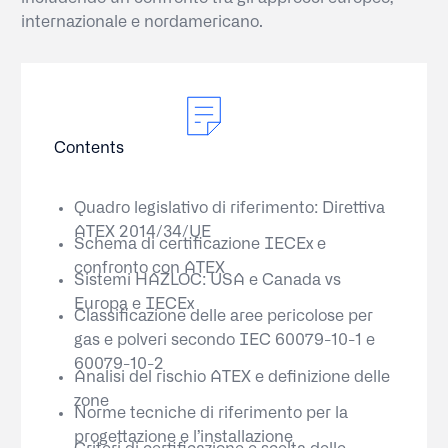
internazionale e nordamericano.
Contents
Quadro legislativo di riferimento: Direttiva
ATEX 2014/34/UE
Schema di certificazione IECEx e
confronto con ATEX
Sistemi HAZLOC: USA e Canada vs
Europa e IECEx
Classificazione delle aree pericolose per
gas e polveri secondo IEC 60079-10-1 e
60079-10-2
Analisi del rischio ATEX e definizione delle
zone
Norme tecniche di riferimento per la
progettazione e l’installazione